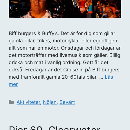
Biff burgers & Buffy’s. Det är för dig som gillar
gamla bilar, trikes, motorcyklar eller egentligen
allt som har en motor. Onsdagar och lördagar är
det motorträffar med livemusik som gäller. Billig
dricka och mat i vanlig ordning. Gott är det
också! Fredagar är det Cruise in på Biff burgers
med framförallt gamla 20-60tals bilar. …
Läs
mer
Kategorier
Aktiviteter
,
Nöjen
,
Sevärt
Pier 60, Clearwater