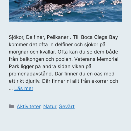
Sjökor, Delfiner, Pelikaner . Till Boca Ciega Bay
kommer det ofta in delfiner och sjökor på
morgnar och kvällar. Ofta kan du se dem både
från balkongen och poolen. Veterans Memorial
Park ligger på andra sidan viken på
promenadavstånd. Där finner du en oas med
ett rikt djurliv. Där finner ni allt från ekorrar och
…
Läs mer
Kategorier
Aktiviteter
,
Natur
,
Sevärt