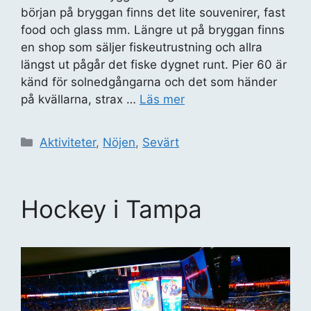
början på bryggan finns det lite souvenirer, fast
food och glass mm. Längre ut på bryggan finns
en shop som säljer fiskeutrustning och allra
längst ut pågår det fiske dygnet runt. Pier 60 är
känd för solnedgångarna och det som händer
på kvällarna, strax …
Läs mer
Kategorier
Aktiviteter
,
Nöjen
,
Sevärt
Hockey i Tampa