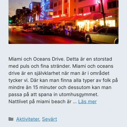
Miami och Oceans Drive. Detta är en storstad
med puls och fina stränder. Miami och oceans
drive är en självklarhet när man är i området
tycker vi. Där kan man finna alla typer av folk på
mindre än 15 minuter och dessutom kan man
passa på att spana in utomhusgymmet.
Nattlivet på miami beach är …
Läs mer
Kategorier
Aktiviteter
,
Sevärt