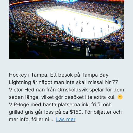
Hockey i Tampa. Ett besök på Tampa Bay
Lightning är något man inte skall missa! Nr 77
Victor Hedman från Örnsköldsvik spelar för dem
sedan länge, vilket gör besöket lite extra kul.
VIP-loge med bästa platserna inkl fri öl och
grillad gris går loss på ca $150. För biljetter och
mer info, följer ni …
Läs mer