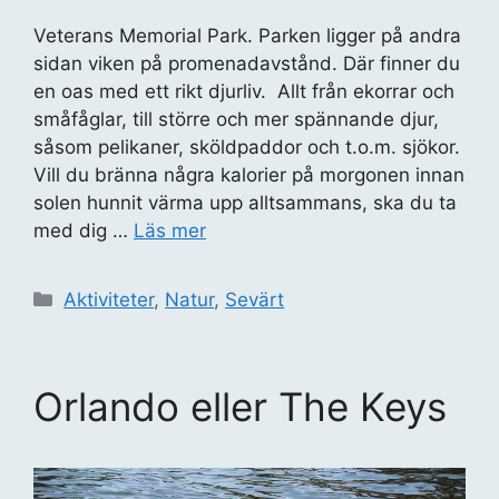
Veterans Memorial Park. Parken ligger på andra
sidan viken på promenadavstånd. Där finner du
en oas med ett rikt djurliv. Allt från ekorrar och
småfåglar, till större och mer spännande djur,
såsom pelikaner, sköldpaddor och t.o.m. sjökor.
Vill du bränna några kalorier på morgonen innan
solen hunnit värma upp alltsammans, ska du ta
med dig …
Läs mer
Kategorier
Aktiviteter
,
Natur
,
Sevärt
Orlando eller The Keys