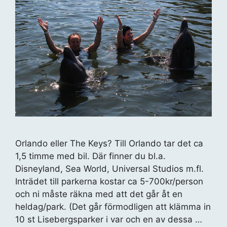
Orlando eller The Keys? Till Orlando tar det ca
1,5 timme med bil. Där finner du bl.a.
Disneyland, Sea World, Universal Studios m.fl.
Inträdet till parkerna kostar ca 5-700kr/person
och ni måste räkna med att det går åt en
heldag/park. (Det går förmodligen att klämma in
10 st Lisebergsparker i var och en av dessa …