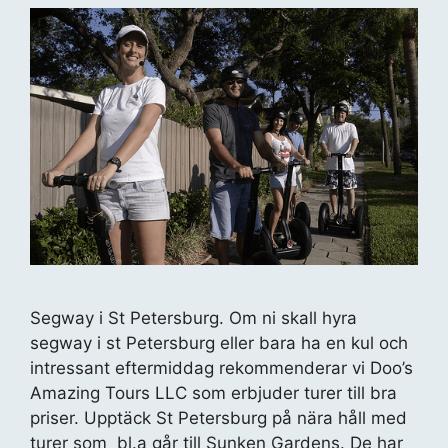
Segway i St Petersburg. Om ni skall hyra
segway i st Petersburg eller bara ha en kul och
intressant eftermiddag rekommenderar vi Doo’s
Amazing Tours LLC som erbjuder turer till bra
priser. Upptäck St Petersburg på nära håll med
turer som bl.a går till Sunken Gardens. De har