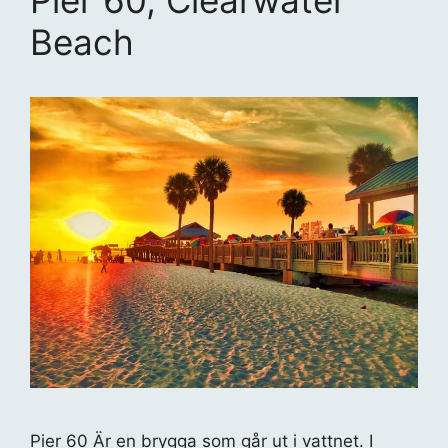
Beach
Pier 60 Är en brygga som går ut i vattnet. I