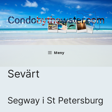
Hoppa
till
innehåll
Meny
Sevärt
Segway i St Petersburg