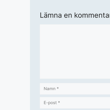
Lämna en kommenta
Kommentar
Namn
E-
post