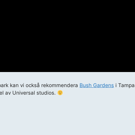
l park kan vi också rekommendera
Bush Gardens
i Tampa.
el av Universal studios.