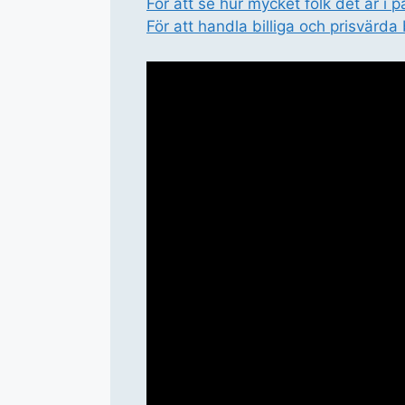
För att se hur mycket folk det är i
För att handla billiga och prisvärda 