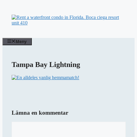
Hoppa
till
innehåll
Meny
Tampa Bay Lightning
Lämna en kommentar
Kommentar