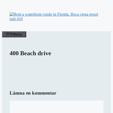
Hoppa
till
innehåll
Meny
400 Beach drive
Lämna en kommentar
Kommentar